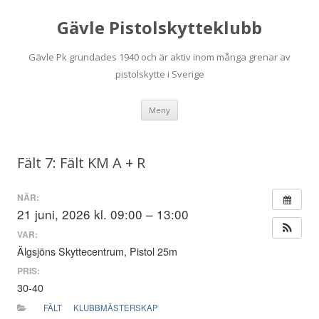
Gävle Pistolskytteklubb
Gävle Pk grundades 1940 och är aktiv inom många grenar av
pistolskytte i Sverige
Hoppa
Meny
till
innehåll
Fält 7: Fält KM A + R
NÄR:
21 juni, 2026 kl. 09:00 – 13:00
VAR:
Älgsjöns Skyttecentrum, Pistol 25m
PRIS:
30-40
FÄLT
KLUBBMÄSTERSKAP