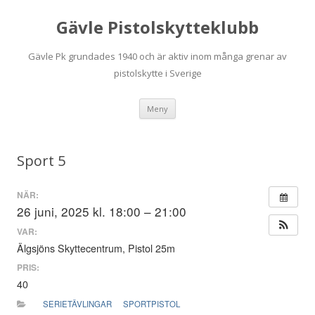
Gävle Pistolskytteklubb
Gävle Pk grundades 1940 och är aktiv inom många grenar av
pistolskytte i Sverige
Hoppa
Meny
till
innehåll
Sport 5
NÄR:
26 juni, 2025 kl. 18:00 – 21:00
VAR:
Älgsjöns Skyttecentrum, Pistol 25m
PRIS:
40
SERIETÄVLINGAR
SPORTPISTOL