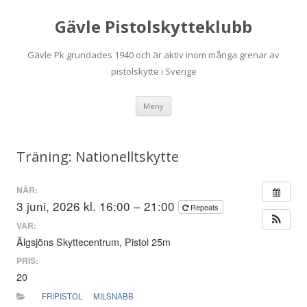
Gävle Pistolskytteklubb
Gävle Pk grundades 1940 och är aktiv inom många grenar av
pistolskytte i Sverige
Hoppa
Meny
till
innehåll
Träning: Nationelltskytte
NÄR:
3 juni, 2026 kl. 16:00 – 21:00
Repeats
VAR:
Älgsjöns Skyttecentrum, Pistol 25m
PRIS:
20
FRIPISTOL
MILSNABB