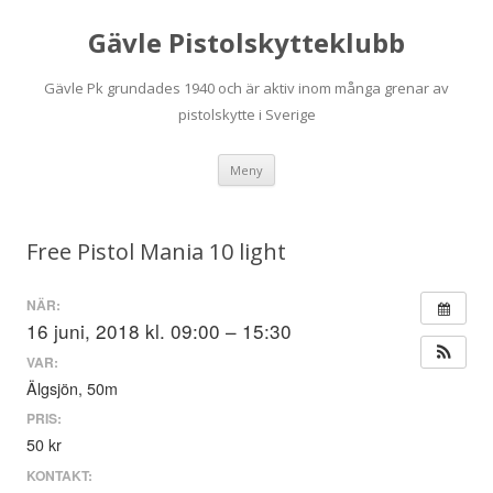
Gävle Pistolskytteklubb
Gävle Pk grundades 1940 och är aktiv inom många grenar av
pistolskytte i Sverige
Hoppa
Meny
till
innehåll
Free Pistol Mania 10 light
NÄR:
16 juni, 2018 kl. 09:00 – 15:30
VAR:
Älgsjön, 50m
PRIS:
50 kr
KONTAKT: