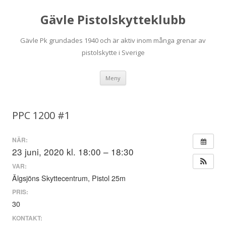
Gävle Pistolskytteklubb
Gävle Pk grundades 1940 och är aktiv inom många grenar av
pistolskytte i Sverige
Hoppa
Meny
till
innehåll
PPC 1200 #1
NÄR:
23 juni, 2020 kl. 18:00 – 18:30
VAR:
Älgsjöns Skyttecentrum, Pistol 25m
PRIS:
30
KONTAKT: