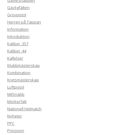
GävleSnabben
Gävligfälten
Grovpistol
Herren på Täppan
Information
Introduktion
Kaliber .357
Kaliber .44
Kallelser
Klubbmästerskap
Kombination
Kretsmästerskap
Luftpistol
MilSnabb
Mörkerfält
Nationell Helmatch
Nyheter
PPC
Precision