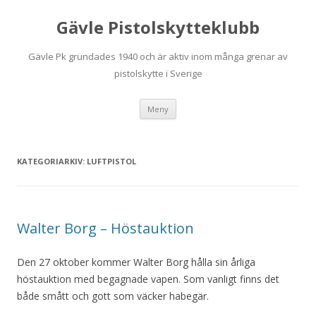
Gävle Pistolskytteklubb
Gävle Pk grundades 1940 och är aktiv inom många grenar av
pistolskytte i Sverige
Hoppa
Meny
till
innehåll
KATEGORIARKIV:
LUFTPISTOL
Walter Borg – Höstauktion
Den 27 oktober kommer Walter Borg hålla sin årliga
höstauktion med begagnade vapen. Som vanligt finns det
både smått och gott som väcker habegär.