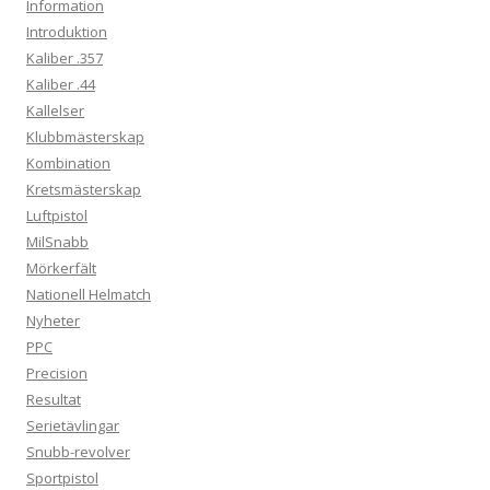
Information
Introduktion
Kaliber .357
Kaliber .44
Kallelser
Klubbmästerskap
Kombination
Kretsmästerskap
Luftpistol
MilSnabb
Mörkerfält
Nationell Helmatch
Nyheter
PPC
Precision
Resultat
Serietävlingar
Snubb-revolver
Sportpistol