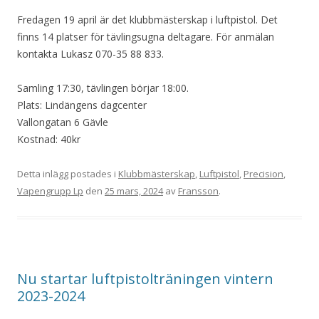
Fredagen 19 april är det klubbmästerskap i luftpistol. Det
finns 14 platser för tävlingsugna deltagare. För anmälan
kontakta Lukasz 070-35 88 833.
Samling 17:30, tävlingen börjar 18:00.
Plats: Lindängens dagcenter
Vallongatan 6 Gävle
Kostnad: 40kr
Detta inlägg postades i
Klubbmästerskap
,
Luftpistol
,
Precision
,
Vapengrupp Lp
den
25 mars, 2024
av
Fransson
.
Nu startar luftpistolträningen vintern
2023-2024