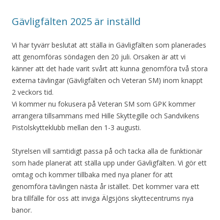
Gävligfälten 2025 är inställd
Vi har tyvärr beslutat att ställa in Gävligfälten som planerades
att genomföras söndagen den 20 juli. Orsaken är att vi
känner att det hade varit svårt att kunna genomföra två stora
externa tävlingar (Gävligfälten och Veteran SM) inom knappt
2 veckors tid.
Vi kommer nu fokusera på Veteran SM som GPK kommer
arrangera tillsammans med Hille Skyttegille och Sandvikens
Pistolskytteklubb mellan den 1-3 augusti.
Styrelsen vill samtidigt passa på och tacka alla de funktionär
som hade planerat att ställa upp under Gävligfälten. Vi gör ett
omtag och kommer tillbaka med nya planer för att
genomföra tävlingen nästa år istället. Det kommer vara ett
bra tillfälle för oss att inviga Älgsjöns skyttecentrums nya
banor.