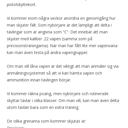
pistolskyttekort.
Vi kommer inom några veckor anordna en genomgång hur
man skjuter fält. Som nybörjare är det lämpligt att delta i
tävlingar som är angivna som “C”. Det innebär att man
skjuter med kaliber .22 vapen (samma som på
precisionsträningarna). När man har fått lite mer vapenvana
kan man även testa på andra vapengrupper.
Om man vill låna vapen är det viktigt att man anmäler sig via
anmälningssystemet så att vi kan hämta vapen och
ammunition innan tävlingen börjar.
Vi kommer räkna poäng, men nybörjare och rutinerade
skyttar tävlar i olika klasser. Om man vill, kan man även delta
utom tävlan bara som en extra träning.
De olika grenarna som kommer skjutas är:
Precision: