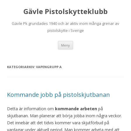
Gävle Pistolskytteklubb
Gävle Pk grundades 1940 och är aktiv inom många grenar av
pistolskytte i Sverige
Hoppa
Meny
till
innehåll
KATEGORIARKIV:
VAPENGRUPP A
Kommande jobb på pistolskjutbanan
Detta är information om
kommande arbeten
på
skjutbanan. Man planerar att börja jobba inom några veckor.
Det innebär att det tidvis kommer vara skjutförbud på
vardagar under aktuell period. Man kommer arbeta med att