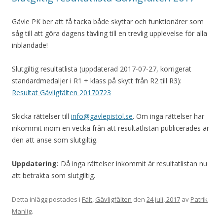
Gävle PK ber att få tacka både skyttar och funktionärer som
såg till att göra dagens tävling till en trevlig upplevelse för alla
inblandade!
Slutgiltig resultatlista (uppdaterad 2017-07-27, korrigerat
standardmedaljer i R1 + klass på skytt från R2 till R3):
Resultat Gävligfälten 20170723
Skicka rättelser till
info@gavlepistol.se
. Om inga rättelser har
inkommit inom en vecka från att resultatlistan publicerades är
den att anse som slutgiltig.
Uppdatering:
Då inga rättelser inkommit är resultatlistan nu
att betrakta som slutgiltig.
Detta inlägg postades i
Fält
,
Gävligfälten
den
24 juli, 2017
av
Patrik
Manlig
.