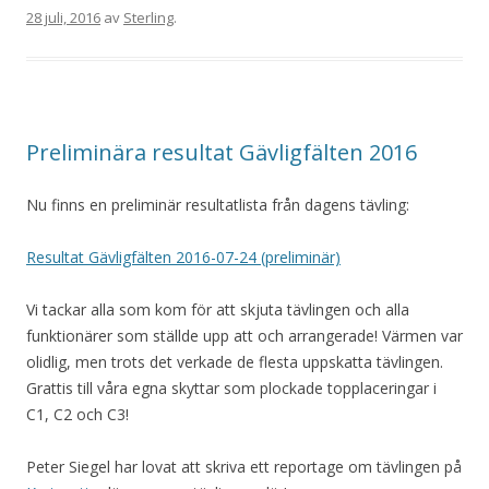
28 juli, 2016
av
Sterling
.
Preliminära resultat Gävligfälten 2016
Nu finns en preliminär resultatlista från dagens tävling:
Resultat Gävligfälten 2016-07-24 (preliminär)
Vi tackar alla som kom för att skjuta tävlingen och alla
funktionärer som ställde upp att och arrangerade! Värmen var
olidlig, men trots det verkade de flesta uppskatta tävlingen.
Grattis till våra egna skyttar som plockade topplaceringar i
C1, C2 och C3!
Peter Siegel har lovat att skriva ett reportage om tävlingen på