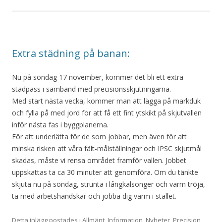
Extra städning på banan:
Nu på söndag 17 november, kommer det bli ett extra
städpass i samband med precisionsskjutningarna.
Med start nästa vecka, kommer man att lägga på markduk
och fylla på med jord för att få ett fint ytskikt på skjutvallen
inför nästa fas i byggplanerna.
För att underlätta för de som jobbar, men även för att
minska risken att våra fält-målställningar och IPSC skjutmål
skadas, måste vi rensa området framför vallen. Jobbet
uppskattas ta ca 30 minuter att genomföra. Om du tänkte
skjuta nu på söndag, strunta i långkalsonger och varm tröja,
ta med arbetshandskar och jobba dig varm i stället.
Detta inlägg postades i
Allmänt
,
Information
,
Nyheter
,
Precision
,