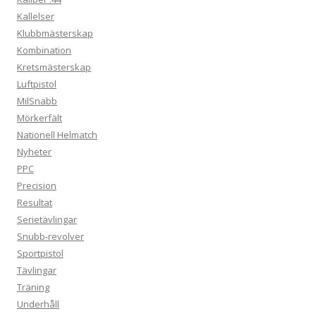
Kallelser
Klubbmästerskap
Kombination
Kretsmästerskap
Luftpistol
MilSnabb
Mörkerfält
Nationell Helmatch
Nyheter
PPC
Precision
Resultat
Serietävlingar
Snubb-revolver
Sportpistol
Tävlingar
Träning
Underhåll