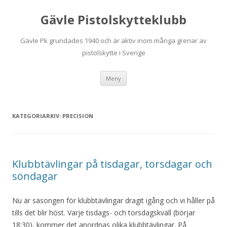
Gävle Pistolskytteklubb
Gävle Pk grundades 1940 och är aktiv inom många grenar av
pistolskytte i Sverige
Hoppa
Meny
till
innehåll
KATEGORIARKIV:
PRECISION
Klubbtävlingar på tisdagar, torsdagar och
söndagar
Nu är säsongen för klubbtävlingar dragit igång och vi håller på
tills det blir höst. Varje tisdags- och torsdagskväll (börjar
18:30), kommer det anordnas olika klubbtävlingar. På