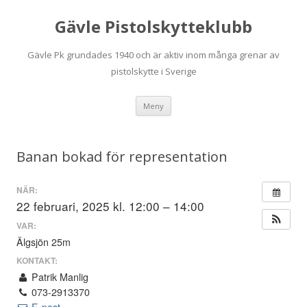
Gävle Pistolskytteklubb
Gävle Pk grundades 1940 och är aktiv inom många grenar av
pistolskytte i Sverige
Hoppa
Meny
till
innehåll
Banan bokad för representation
NÄR:
22 februari, 2025 kl. 12:00 – 14:00
VAR:
Älgsjön 25m
KONTAKT:
Patrik Manlig
073-2913370