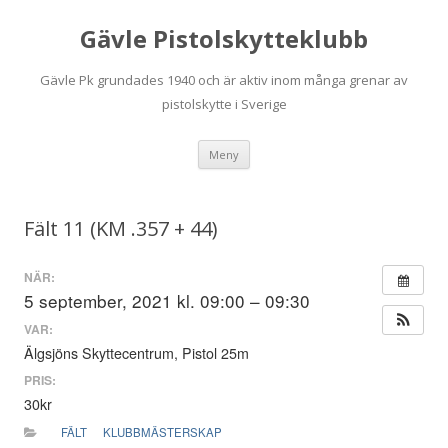
Gävle Pistolskytteklubb
Gävle Pk grundades 1940 och är aktiv inom många grenar av
pistolskytte i Sverige
Hoppa
Meny
till
innehåll
Fält 11 (KM .357 + 44)
NÄR:
5 september, 2021 kl. 09:00 – 09:30
VAR:
Älgsjöns Skyttecentrum, Pistol 25m
PRIS:
30kr
FÄLT
KLUBBMÄSTERSKAP