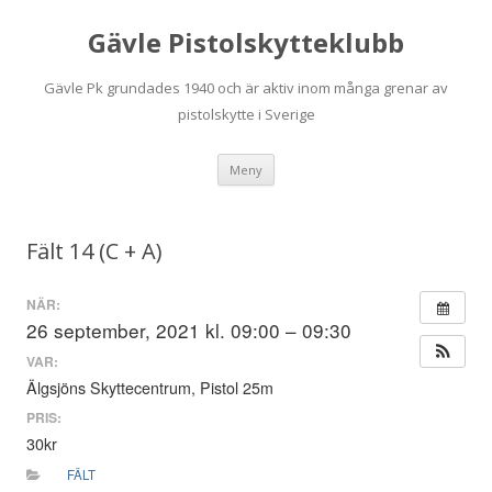
Gävle Pistolskytteklubb
Gävle Pk grundades 1940 och är aktiv inom många grenar av
pistolskytte i Sverige
Hoppa
Meny
till
innehåll
Fält 14 (C + A)
NÄR:
26 september, 2021 kl. 09:00 – 09:30
VAR:
Älgsjöns Skyttecentrum, Pistol 25m
PRIS:
30kr
FÄLT