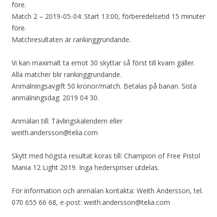
före.
Match 2 – 2019-05-04: Start 13:00, förberedelsetid 15 minuter
före.
Matchresultaten är rankinggrundande.
Vi kan maximalt ta emot 30 skyttar så först till kvarn gäller.
Alla matcher blir rankinggrundande.
Anmälningsavgift 50 kronor/match. Betalas på banan. Sista
anmälningsdag: 2019 04 30.
Anmälan till: Tävlingskalendern eller
weith.andersson@telia.com
Skytt med högsta resultat koras till: Champion of Free Pistol
Mania 12 Light 2019. Inga hederspriser utdelas.
För information och anmälan kontakta: Weith Andersson, tel.
070 655 66 68, e-post: weith.andersson@telia.com