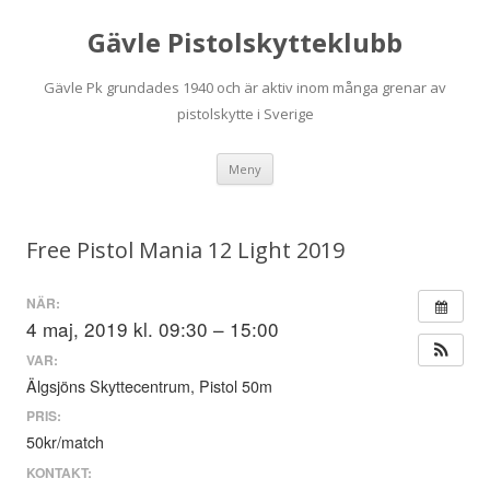
Gävle Pistolskytteklubb
Gävle Pk grundades 1940 och är aktiv inom många grenar av
pistolskytte i Sverige
Hoppa
Meny
till
innehåll
Free Pistol Mania 12 Light 2019
NÄR:
4 maj, 2019 kl. 09:30 – 15:00
VAR:
Älgsjöns Skyttecentrum, Pistol 50m
PRIS:
50kr/match
KONTAKT: