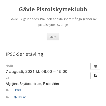
Gävle Pistolskytteklubb
Gävle Pk grundades 1940 och är aktiv inom många grenar av
pistolskytte i Sverige
Hoppa
Meny
till
innehåll
IPSC-Serietävling
NÄR:
7 augusti, 2021 kl. 08:00 – 15:00
VAR:
Älgsjöns Skyttecentrum, Pistol 25m
IPSC
Tävling