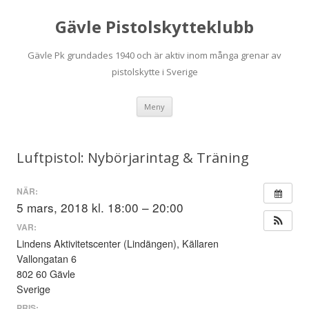
Gävle Pistolskytteklubb
Gävle Pk grundades 1940 och är aktiv inom många grenar av
pistolskytte i Sverige
Hoppa
Meny
till
innehåll
Luftpistol: Nybörjarintag & Träning
NÄR:
5 mars, 2018 kl. 18:00 – 20:00
VAR:
Lindens Aktivitetscenter (Lindängen), Källaren
Vallongatan 6
802 60 Gävle
Sverige
PRIS: