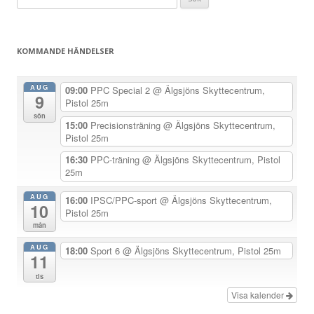
g
efter:
g
s
KOMMANDE HÄNDELSER
n
a
AUG
09:00
PPC Special 2
@ Älgsjöns Skyttecentrum,
9
v
Pistol 25m
sön
i
15:00
Precisionsträning
@ Älgsjöns Skyttecentrum,
Pistol 25m
g
e
16:30
PPC-träning
@ Älgsjöns Skyttecentrum, Pistol
25m
r
i
AUG
16:00
IPSC/PPC-sport
@ Älgsjöns Skyttecentrum,
10
Pistol 25m
n
mån
g
AUG
18:00
Sport 6
@ Älgsjöns Skyttecentrum, Pistol 25m
11
tis
Visa kalender