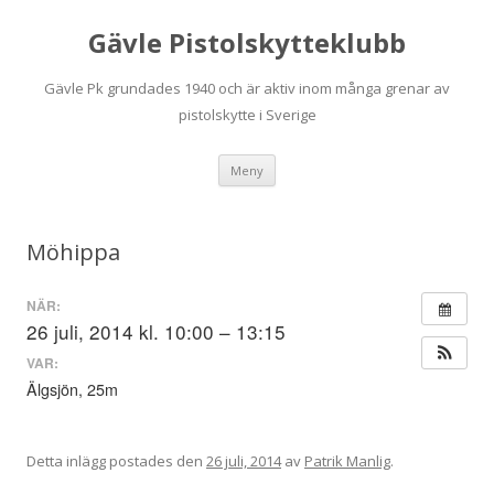
Gävle Pistolskytteklubb
Gävle Pk grundades 1940 och är aktiv inom många grenar av
pistolskytte i Sverige
Hoppa
Meny
till
innehåll
Möhippa
NÄR:
26 juli, 2014 kl. 10:00 – 13:15
VAR:
Älgsjön, 25m
Detta inlägg postades den
26 juli, 2014
av
Patrik Manlig
.