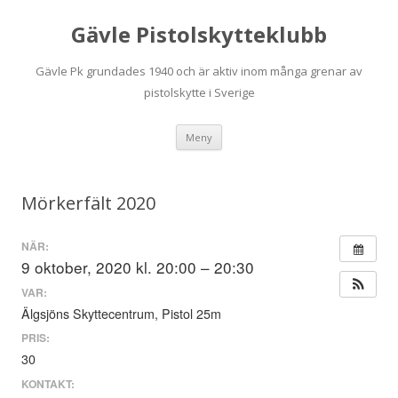
Gävle Pistolskytteklubb
Gävle Pk grundades 1940 och är aktiv inom många grenar av
pistolskytte i Sverige
Hoppa
Meny
till
innehåll
Mörkerfält 2020
NÄR:
9 oktober, 2020 kl. 20:00 – 20:30
VAR:
Älgsjöns Skyttecentrum, Pistol 25m
PRIS:
30
KONTAKT: