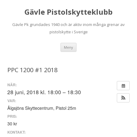
Gävle Pistolskytteklubb
Gävle Pk grundades 1940 och är aktiv inom många grenar av
pistolskytte i Sverige
Hoppa
Meny
till
innehåll
PPC 1200 #1 2018
NÄR:
28 juni, 2018 kl. 18:00 – 18:30
VAR:
Älgsjöns Skyttecentrum, Pistol 25m
PRIS:
30 kr
KONTAKT: