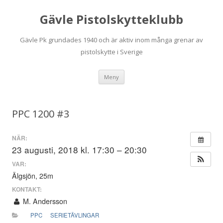
Gävle Pistolskytteklubb
Gävle Pk grundades 1940 och är aktiv inom många grenar av
pistolskytte i Sverige
Hoppa
Meny
till
innehåll
PPC 1200 #3
NÄR:
23 augusti, 2018 kl. 17:30 – 20:30
VAR:
Älgsjön, 25m
KONTAKT:
M. Andersson
PPC
SERIETÄVLINGAR