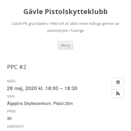
Gävle Pistolskytteklubb
Gävle Pk grundades 1940 och är aktiv inom många grenar av
pistolskytte i Sverige
Hoppa
Meny
till
innehåll
PPC #2
NÄR:
28 maj, 2020 kl. 18:00 – 18:30
VAR:
Älgsjöns Skyttecentrum, Pistol 25m
PRIS:
30
KONTAKT: