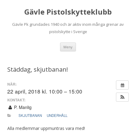
Gävle Pistolskytteklubb
Gävle Pk grundades 1940 och är aktiv inom många grenar av
pistolskytte i Sverige
Hoppa
Meny
till
innehåll
Städdag, skjutbanan!
NÄR:
22 april, 2018 kl. 10:00 – 15:00
KONTAKT:
P. Manlig
SKJUTBANAN
UNDERHÅLL
Alla medlemmar uppmuntras vara med!