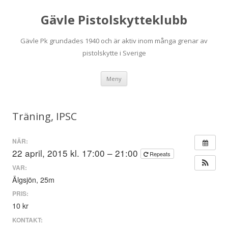
Gävle Pistolskytteklubb
Gävle Pk grundades 1940 och är aktiv inom många grenar av
pistolskytte i Sverige
Hoppa
Meny
till
innehåll
Träning, IPSC
NÄR:
22 april, 2015 kl. 17:00 – 21:00
Repeats
VAR:
Älgsjön, 25m
PRIS:
10 kr
KONTAKT: