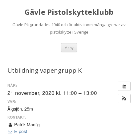
Gävle Pistolskytteklubb
Gävle Pk grundades 1940 och är aktiv inom många grenar av
pistolskytte i Sverige
Hoppa
Meny
till
innehåll
Utbildning vapengrupp K
NÄR:
21 november, 2020 kl. 11:00 – 13:00
VAR:
Älgsjön, 25m
KONTAKT:
Patrik Manlig
E-post