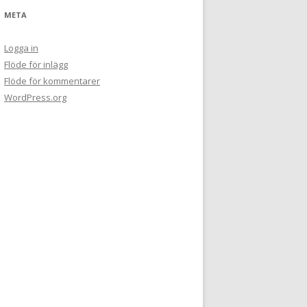
META
Logga in
Flöde för inlägg
Flöde för kommentarer
WordPress.org