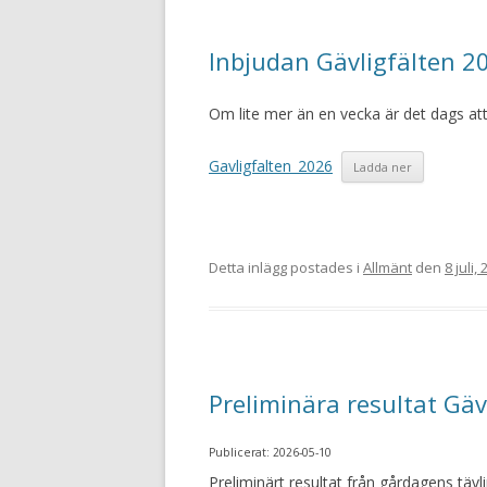
Inbjudan Gävligfälten 2
Om lite mer än en vecka är det dags att 
Gavligfalten_2026
Ladda ner
Detta inlägg postades i
Allmänt
den
8 juli,
Preliminära resultat Gä
Publicerat: 2026-05-10
Preliminärt resultat från gårdagens tävli