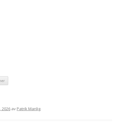
ner
, 2026
av
Patrik Manlig
.