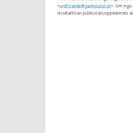
<
ordforande@gavlepistol.se
>. Om inga 
resultatlistan publicerats/uppdaterats är