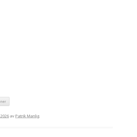
 ner
, 2026
av
Patrik Manlig
.