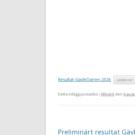
Resultat-GavleDarren-2026
Ladda ner
Detta inlägg postades i
Allmänt
den
4 augu
Preliminärt resultat Gäv