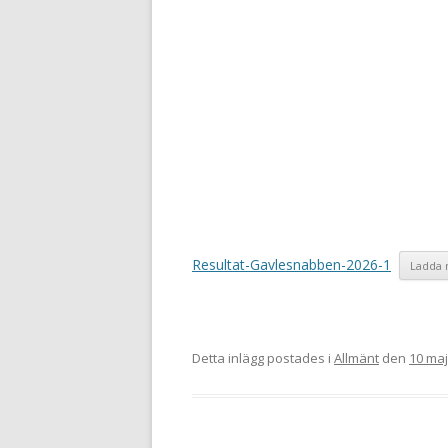
Resultat-Gavlesnabben-2026-1
Ladda 
Detta inlägg postades i
Allmänt
den
10 maj