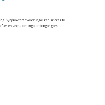
ling. Synpunkter/invändningar kan skickas till
tig efter en vecka om inga ändringar görs.