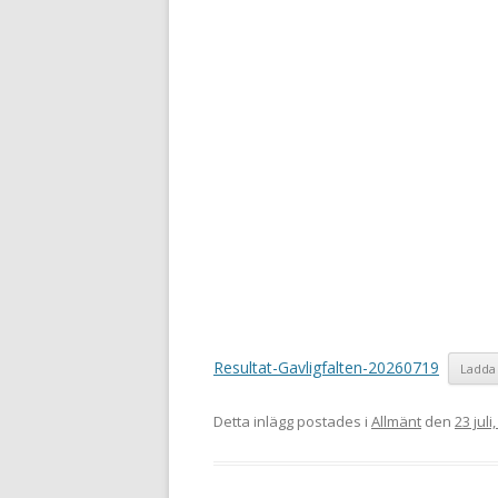
Resultat-Gavligfalten-20260719
Ladda
Detta inlägg postades i
Allmänt
den
23 juli