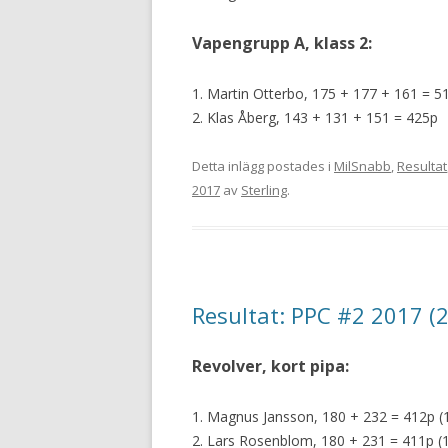
Vapengrupp A, klass 2:
1. Martin Otterbo, 175 + 177 + 161 = 5
2. Klas Åberg, 143 + 131 + 151 = 425p
Detta inlägg postades i
MilSnabb
,
Resultat
2017
av
Sterling
.
Resultat: PPC #2 2017 (
Revolver, kort pipa:
1. Magnus Jansson, 180 + 232 = 412p (
2. Lars Rosenblom, 180 + 231 = 411p (1