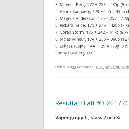
3. Magnus Berg, 177 + 258 = 435p (9 x)
4. Henrik Sundberg, 179 + 255 = 434p (1
5. Magnus Andersson, 175 + 257 = 432p
6. Rickard Helde, 175 + 245 = 420p (7 x)
7. Göran Storm, 175 + 242 = 417p (8 x)
8. Niclas Mineur, 174 + 206 = 380p (12 
9. Lukasz Wajda, 144 + 29 = 173p (0 x)
Sonny Forsberg, DNF
Detta inlägg postades i
PPC
,
Resultat
,
Seri
Resultat: Fält #3 2017 (C
Vapengrupp C, klass 2 och 3: