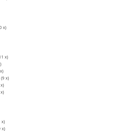
0 x)
11 x)
)
x)
(9 x)
 x)
 x)
 x)
 x)