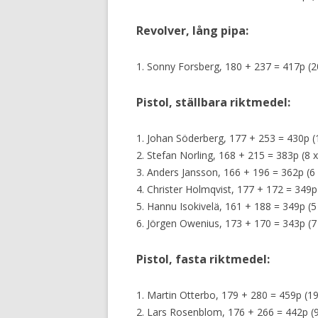
Revolver, lång pipa:
1. Sonny Forsberg, 180 + 237 = 417p (2
Pistol, ställbara riktmedel:
1. Johan Söderberg, 177 + 253 = 430p (
2. Stefan Norling, 168 + 215 = 383p (8 x
3. Anders Jansson, 166 + 196 = 362p (6 
4. Christer Holmqvist, 177 + 172 = 349p 
5. Hannu Isokivelä, 161 + 188 = 349p (5
6. Jörgen Owenius, 173 + 170 = 343p (7
Pistol, fasta riktmedel:
1. Martin Otterbo, 179 + 280 = 459p (19
2. Lars Rosenblom, 176 + 266 = 442p (9