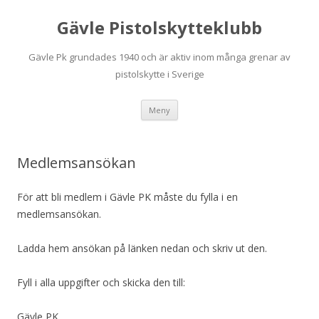
Gävle Pistolskytteklubb
Gävle Pk grundades 1940 och är aktiv inom många grenar av
pistolskytte i Sverige
Hoppa
Meny
till
innehåll
Medlemsansökan
För att bli medlem i Gävle PK måste du fylla i en
medlemsansökan.
Ladda hem ansökan på länken nedan och skriv ut den.
Fyll i alla uppgifter och skicka den till:
Gävle PK