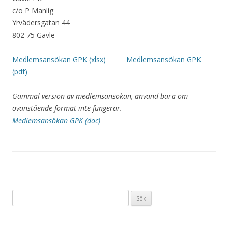
c/o P Manlig
Yrvädersgatan 44
802 75 Gävle
Medlemsansökan GPK (xlsx)
Medlemsansökan GPK
(pdf)
Gammal version av medlemsansökan, använd bara om
ovanstående format inte fungerar.
Medlemsansökan GPK (doc)
Sök
efter: