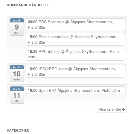
KOMMANDE HÄNDELSER
AUG
09:00
PPC Special 2
@ Älgsjöns Skyttecentrum,
9
Pistol 25m
sön
15:00
Precisionsträning
@ Älgsjöns Skyttecentrum,
Pistol 25m
16:30
PPC-träning
@ Älgsjöns Skyttecentrum, Pistol
25m
AUG
16:00
IPSC/PPC-sport
@ Älgsjöns Skyttecentrum,
10
Pistol 25m
mån
AUG
18:00
Sport 6
@ Älgsjöns Skyttecentrum, Pistol 25m
11
tis
Visa kalender
KATEGORIER