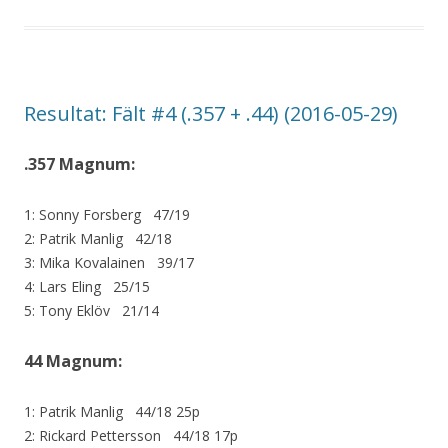
Resultat: Fält #4 (.357 + .44) (2016-05-29)
.357 Magnum:
1: Sonny Forsberg 47/19
2: Patrik Manlig 42/18
3: Mika Kovalainen 39/17
4: Lars Eling 25/15
5: Tony Eklöv 21/14
44 Magnum:
1: Patrik Manlig 44/18 25p
2: Rickard Pettersson 44/18 17p