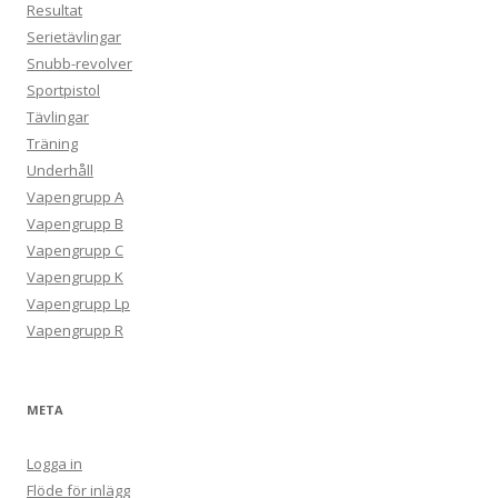
Resultat
Serietävlingar
Snubb-revolver
Sportpistol
Tävlingar
Träning
Underhåll
Vapengrupp A
Vapengrupp B
Vapengrupp C
Vapengrupp K
Vapengrupp Lp
Vapengrupp R
META
Logga in
Flöde för inlägg