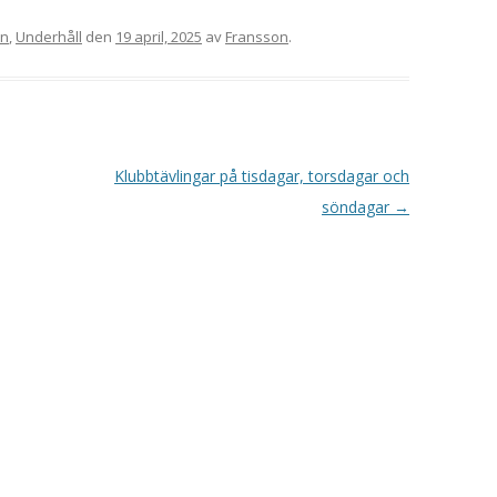
on
,
Underhåll
den
19 april, 2025
av
Fransson
.
Klubbtävlingar på tisdagar, torsdagar och
söndagar
→