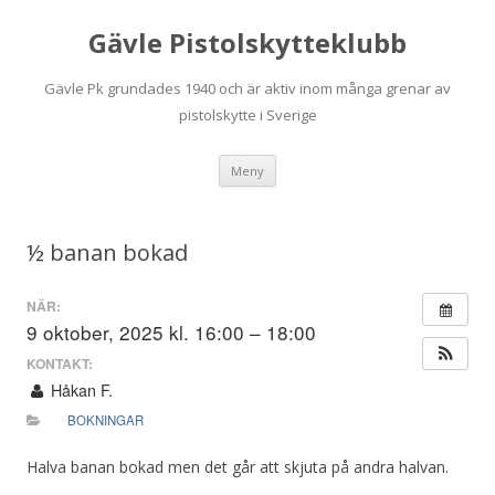
Gävle Pistolskytteklubb
Gävle Pk grundades 1940 och är aktiv inom många grenar av
pistolskytte i Sverige
Hoppa
Meny
till
innehåll
½ banan bokad
NÄR:
9 oktober, 2025 kl. 16:00 – 18:00
KONTAKT:
Håkan F.
BOKNINGAR
Halva banan bokad men det går att skjuta på andra halvan.