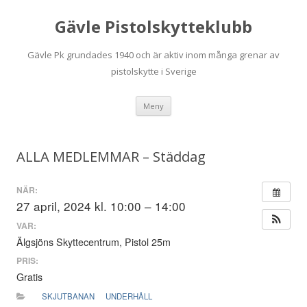
Gävle Pistolskytteklubb
Gävle Pk grundades 1940 och är aktiv inom många grenar av
pistolskytte i Sverige
Hoppa
Meny
till
innehåll
ALLA MEDLEMMAR – Städdag
NÄR:
27 april, 2024 kl. 10:00 – 14:00
VAR:
Älgsjöns Skyttecentrum, Pistol 25m
PRIS:
Gratis
SKJUTBANAN
UNDERHÅLL