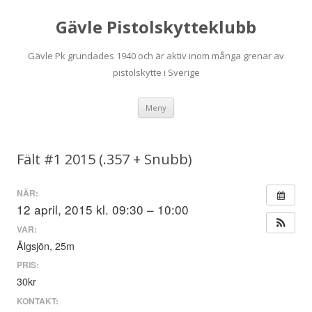
Gävle Pistolskytteklubb
Gävle Pk grundades 1940 och är aktiv inom många grenar av
pistolskytte i Sverige
Hoppa
Meny
till
innehåll
Fält #1 2015 (.357 + Snubb)
NÄR:
12 april, 2015 kl. 09:30 – 10:00
VAR:
Älgsjön, 25m
PRIS:
30kr
KONTAKT: