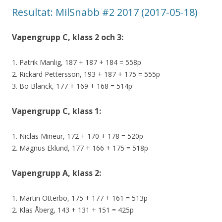
Resultat: MilSnabb #2 2017 (2017-05-18)
Vapengrupp C, klass 2 och 3:
1. Patrik Manlig, 187 + 187 + 184 = 558p
2. Rickard Pettersson, 193 + 187 + 175 = 555p
3. Bo Blanck, 177 + 169 + 168 = 514p
Vapengrupp C, klass 1:
1. Niclas Mineur, 172 + 170 + 178 = 520p
2. Magnus Eklund, 177 + 166 + 175 = 518p
Vapengrupp A, klass 2:
1. Martin Otterbo, 175 + 177 + 161 = 513p
2. Klas Åberg, 143 + 131 + 151 = 425p