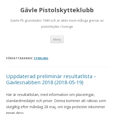
Gävle Pistolskytteklubb
Gävle Pk grundades 1940 och är aktiv inom många grenar av
pistolskytte i Sverige
Hoppa
Meny
till
innehåll
FÖRFATTARARKIV:
STERLING
Uppdaterad preliminär resultatlista –
Gävlesnabben 2018 (2018-05-19)
Här är resultatlistan, med information om placeringar,
standardmedaljer och priser. Denna kommer att räknas som
slutgiltig efter måndag 28 maj, om inga protester inkommer
innan dess.