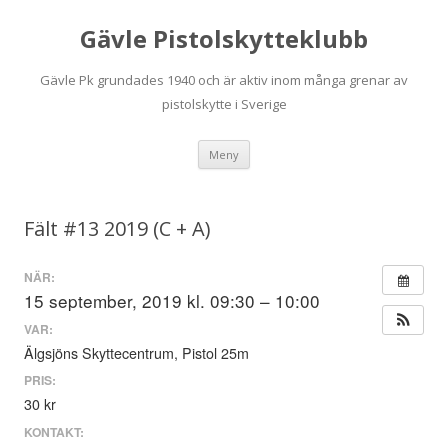
Gävle Pistolskytteklubb
Gävle Pk grundades 1940 och är aktiv inom många grenar av
pistolskytte i Sverige
Hoppa
Meny
till
innehåll
Fält #13 2019 (C + A)
NÄR:
15 september, 2019 kl. 09:30 – 10:00
VAR:
Älgsjöns Skyttecentrum, Pistol 25m
PRIS:
30 kr
KONTAKT: