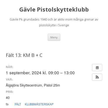
Gävle Pistolskytteklubb
Gävle Pk grundades 1940 och är aktiv inom många grenar av
pistolskytte i Sverige
Hoppa
Meny
till
innehåll
Fält 13: KM B + C
NÄR:
1 september, 2024 kl. 09:00 – 13:00
VAR:
Älgsjöns Skyttecentrum, Pistol 25m
PRIS:
40
FÄLT
KLUBBMÄSTERSKAP