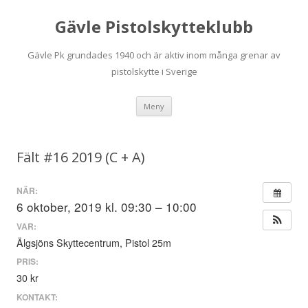
Gävle Pistolskytteklubb
Gävle Pk grundades 1940 och är aktiv inom många grenar av
pistolskytte i Sverige
Hoppa
Meny
till
innehåll
Fält #16 2019 (C + A)
NÄR:
6 oktober, 2019 kl. 09:30 – 10:00
VAR:
Älgsjöns Skyttecentrum, Pistol 25m
PRIS:
30 kr
KONTAKT: