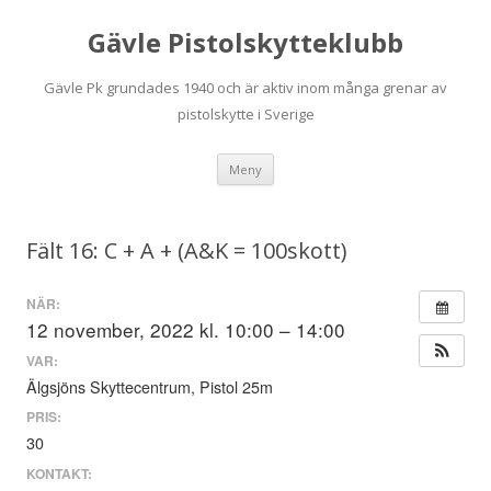
Gävle Pistolskytteklubb
Gävle Pk grundades 1940 och är aktiv inom många grenar av
pistolskytte i Sverige
Hoppa
Meny
till
innehåll
Fält 16: C + A + (A&K = 100skott)
NÄR:
12 november, 2022 kl. 10:00 – 14:00
VAR:
Älgsjöns Skyttecentrum, Pistol 25m
PRIS:
30
KONTAKT: