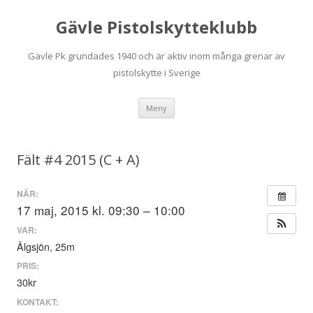
Gävle Pistolskytteklubb
Gävle Pk grundades 1940 och är aktiv inom många grenar av
pistolskytte i Sverige
Hoppa
Meny
till
innehåll
Fält #4 2015 (C + A)
NÄR:
17 maj, 2015 kl. 09:30 – 10:00
VAR:
Älgsjön, 25m
PRIS:
30kr
KONTAKT: