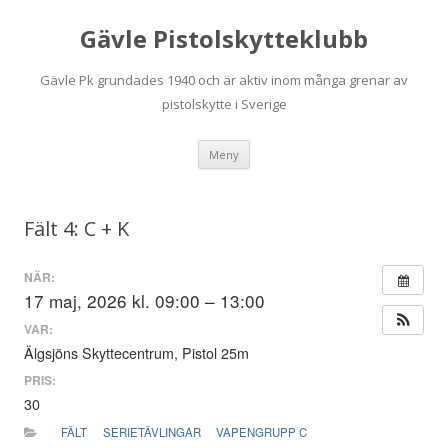
Gävle Pistolskytteklubb
Gävle Pk grundades 1940 och är aktiv inom många grenar av
pistolskytte i Sverige
Hoppa
Meny
till
innehåll
Fält 4: C + K
NÄR:
17 maj, 2026 kl. 09:00 – 13:00
VAR:
Älgsjöns Skyttecentrum, Pistol 25m
PRIS:
30
FÄLT
SERIETÄVLINGAR
VAPENGRUPP C