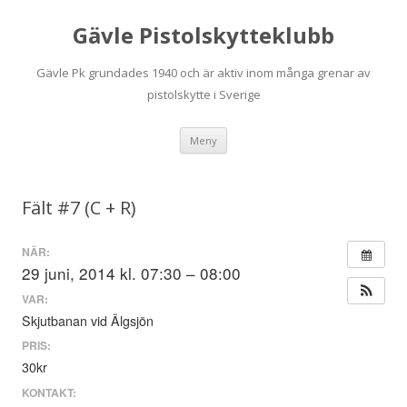
Gävle Pistolskytteklubb
Gävle Pk grundades 1940 och är aktiv inom många grenar av
pistolskytte i Sverige
Hoppa
Meny
till
innehåll
Fält #7 (C + R)
NÄR:
29 juni, 2014 kl. 07:30 – 08:00
VAR:
Skjutbanan vid Älgsjön
PRIS:
30kr
KONTAKT: