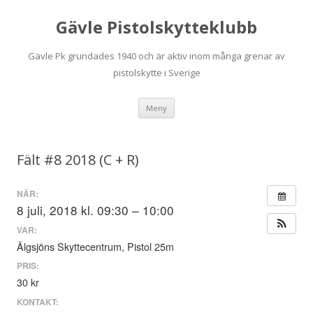
Gävle Pistolskytteklubb
Gävle Pk grundades 1940 och är aktiv inom många grenar av
pistolskytte i Sverige
Hoppa
Meny
till
innehåll
Fält #8 2018 (C + R)
NÄR:
8 juli, 2018 kl. 09:30 – 10:00
VAR:
Älgsjöns Skyttecentrum, Pistol 25m
PRIS:
30 kr
KONTAKT: