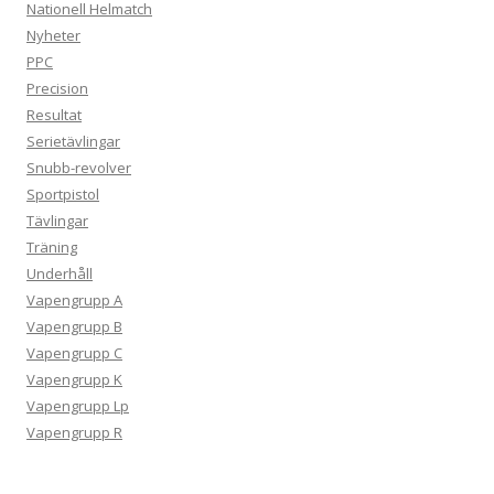
Nationell Helmatch
Nyheter
PPC
Precision
Resultat
Serietävlingar
Snubb-revolver
Sportpistol
Tävlingar
Träning
Underhåll
Vapengrupp A
Vapengrupp B
Vapengrupp C
Vapengrupp K
Vapengrupp Lp
Vapengrupp R