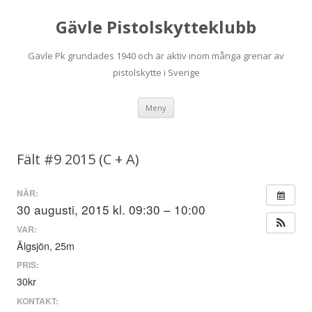
Gävle Pistolskytteklubb
Gävle Pk grundades 1940 och är aktiv inom många grenar av
pistolskytte i Sverige
Hoppa
Meny
till
innehåll
Fält #9 2015 (C + A)
NÄR:
30 augusti, 2015 kl. 09:30 – 10:00
VAR:
Älgsjön, 25m
PRIS:
30kr
KONTAKT: