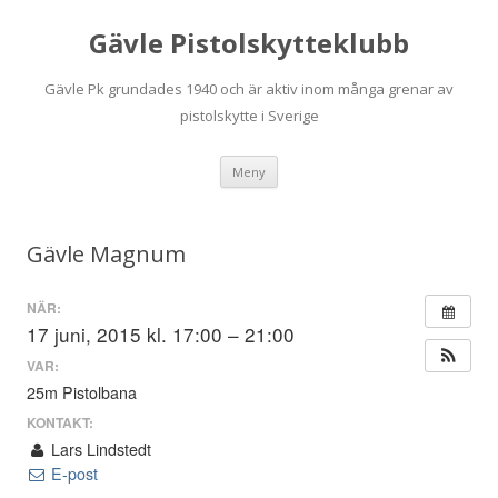
Gävle Pistolskytteklubb
Gävle Pk grundades 1940 och är aktiv inom många grenar av
pistolskytte i Sverige
Hoppa
Meny
till
innehåll
Gävle Magnum
NÄR:
17 juni, 2015 kl. 17:00 – 21:00
VAR:
25m Pistolbana
KONTAKT:
Lars Lindstedt
E-post