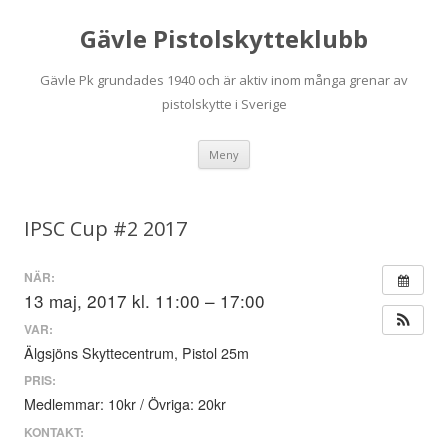
Gävle Pistolskytteklubb
Gävle Pk grundades 1940 och är aktiv inom många grenar av
pistolskytte i Sverige
Hoppa
Meny
till
innehåll
IPSC Cup #2 2017
NÄR:
13 maj, 2017 kl. 11:00 – 17:00
VAR:
Älgsjöns Skyttecentrum, Pistol 25m
PRIS:
Medlemmar: 10kr / Övriga: 20kr
KONTAKT: