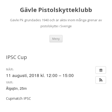
Gävle Pistolskytteklubb
Gävle Pk grundades 1940 och är aktiv inom många grenar av
pistolskytte i Sverige
Hoppa
Meny
till
innehåll
IPSC Cup
NÄR:
11 augusti, 2018 kl. 12:00 – 15:00
VAR:
Älgsjön, 25m
Cupmatch IPSC