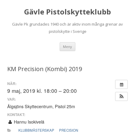
Gävle Pistolskytteklubb
Gävle Pk grundades 1940 och är aktiv inom många grenar av
pistolskytte i Sverige
Hoppa
Meny
till
innehåll
KM Precision (Kombi) 2019
NÄR:
9 maj, 2019 kl. 18:00 – 20:00
VAR:
Älgsjöns Skyttecentrum, Pistol 25m
KONTAKT:
Hannu Isokivelä
KLUBBMÄSTERSKAP
PRECISION