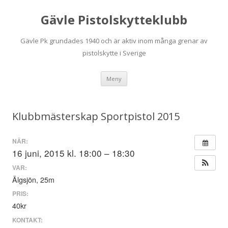
Gävle Pistolskytteklubb
Gävle Pk grundades 1940 och är aktiv inom många grenar av
pistolskytte i Sverige
Hoppa
Meny
till
innehåll
Klubbmästerskap Sportpistol 2015
NÄR:
16 juni, 2015 kl. 18:00 – 18:30
VAR:
Älgsjön, 25m
PRIS:
40kr
KONTAKT: