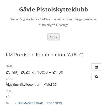
Gävle Pistolskytteklubb
Gävle Pk grundades 1940 och är aktiv inom många grenar av
pistolskytte i Sverige
Hoppa
Meny
till
innehåll
KM Precision Kombination (A+B+C)
NÄR:
23 maj, 2023 kl. 18:30 – 21:00
VAR:
Älgsjöns Skyttecentrum, Pistol 25m
PRIS:
40
KLUBBMÄSTERSKAP
PRECISION